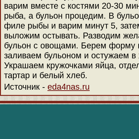
варим вместе с костями 20-30 ми
рыба, а бульон процедим. В буль
филе рыбы и варим минут 5, зате
выложим остывать. Разводим жел
бульон с овощами. Берем форму
заливаем бульоном и остужаем в 
Украшаем кружочками яйца, отдел
тартар и белый хлеб.
Источник -
eda4nas.ru