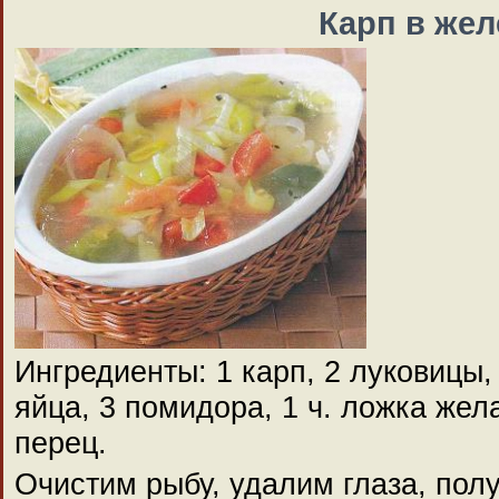
Карп в жел
Ингредиенты: 1 карп, 2 луковицы,
яйца, 3 помидора, 1 ч. ложка жел
перец.
Очистим рыбу, удалим глаза, пол