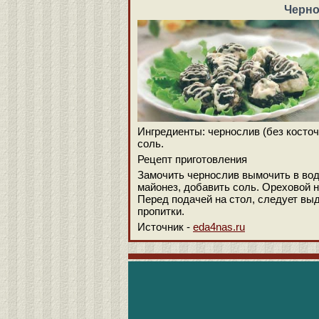
Черно
Ингредиенты: чернослив (без косточе
соль.
Рецепт приготовления
Замочить чернослив вымочить в вод
майонез, добавить соль. Ореховой 
Перед подачей на стол, следует в
пропитки.
Источник -
eda4nas.ru