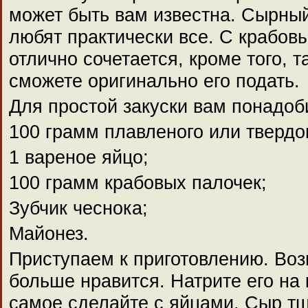
может быть вам известна. Сырный
любят практически все. С крабов
отлично сочетается, кроме того, 
сможете оригинально его подать.
Для простой закуски вам понадоб
100 грамм плавленого или твердо
1 вареное яйцо;
100 грамм крабовых палочек;
Зубчик чеснока;
Майонез.
Приступаем к приготовлению. Воз
больше нравится. Натрите его на 
самое сделайте с яйцами. Сыр т