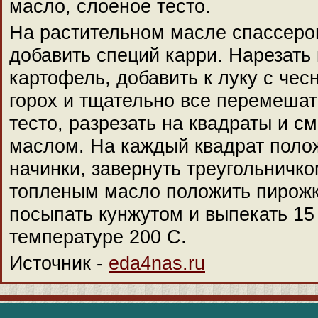
масло, слоеное тесто.
На растительном масле спассеров
добавить специй карри. Нарезать
картофель, добавить к луку с чес
горох и тщательно все перемешат
тесто, разрезать на квадраты и с
маслом. На каждый квадрат полож
начинки, завернуть треугольничк
топленым масло положить пирожк
посыпать кунжутом и выпекать 15
температуре 200 С.
Источник -
eda4nas.ru