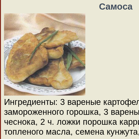
Самоса
Ингредиенты: 3 вареные картофел
замороженного горошка, 3 варены
чеснока, 2 ч. ложки порошка карри
топленого масла, семена кунжута