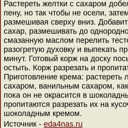
Растереть желтки с сахаром добел
пену, но так чтобы не осели, зат
размешивая сверху вниз. Добавит
сахар, размешивать до однородн
смазанную маслом перелить тесто
разогретую духовку и выпекать пр
минут. Готовый корж на доску по
остыть. Корж разрезать и пропита
Приготовление крема: растереть 
сахаром, ванильным сахаром, как
пока он не окрасится в шоколадны
пропитаются разрезать их на кусо
шоколадным кремом.
Источник -
eda4nas.ru