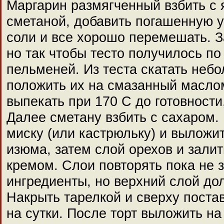
Маргарин размягченный взбить с 
сметаной, добавить погашенную у
соли и все хорошо перемешать. З
но так чтобы тесто получилось по
пельменей. Из теста скатать неб
положить их на смазанный масло
выпекать при 170 С до готовности
Далее сметану взбить с сахаром.
миску (или кастрюльку) и выложи
изюма, затем слой орехов и зали
кремом. Слои повторять пока не 
ингредиенты, но верхний слой до
Накрыть тарелкой и сверху постави
на сутки. После торт выложить на