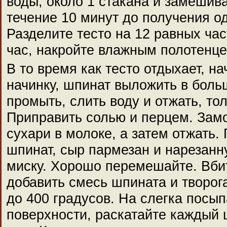
воды, около 1 стакана и замешив
течение 10 минут до получения о
Разделите тесто на 12 равных част
час, накройте влажным полотенце
В то время как тесто отдыхает, на
начинку, шпинат выложить в бол
промыть, слить воду и отжать, то
Приправить солью и перцем. Зам
сухари в молоке, а затем отжать.
шпинат, сыр пармезан и нарезанн
миску. Хорошо перемешайте. Вбит
добавить смесь шпината и творога
до 400 градусов. На слегка посы
поверхности, раскатайте каждый ш