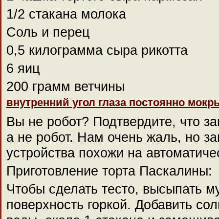
1/2 стакана молока
Соль и перец
0,5 килограмма сыра рикотта
6 яиц
200 грамм ветчины
внутренний угол глаза постоянно мокр
Вы не робот? Подтвердите, что з
а не робот. Нам очень жаль, но з
устройства похожи на автоматиче
Приготовление торта Паскалины:
Чтобы сделать тесто, высыпать м
поверхность горкой. Добавить сол