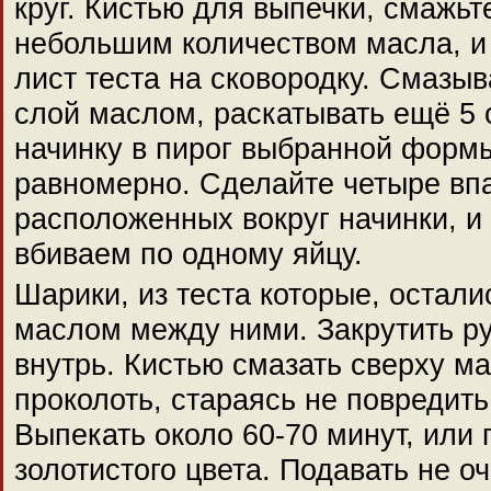
круг. Кистью для выпечки, смажьт
небольшим количеством масла, и
лист теста на сковородку. Смазы
слой маслом, раскатывать ещё 5 
начинку в пирог выбранной формы
равномерно. Сделайте четыре вп
расположенных вокруг начинки, и
вбиваем по одному яйцу.
Шарики, из теста которые, остали
маслом между ними. Закрутить ру
внутрь. Кистью смазать сверху м
проколоть, стараясь не повредит
Выпекать около 60-70 минут, или 
золотистого цвета. Подавать не о