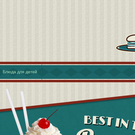
Блюда для детей