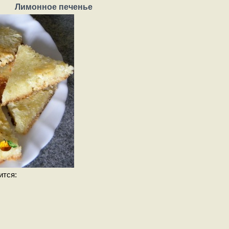
Лимонное печенье
ится: