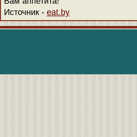
Вам аппетита!
Источник -
eat.by