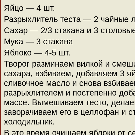
Яйцо — 4 шт.
Разрыхлитель теста — 2 чайные 
Сахар — 2/3 стакана и 3 столовы
Мука — 3 стакана
Яблоко — 4-5 шт.
Творог разминаем вилкой и смеши
сахара, взбиваем, добавляем 3 я
сливочное масло и снова взбива
разрыхлителем и постепенно доб
массе. Вымешиваем тесто, делаем
заворачиваем его в целлофан и с
холодильник.
В это время очищаем яблоки от с