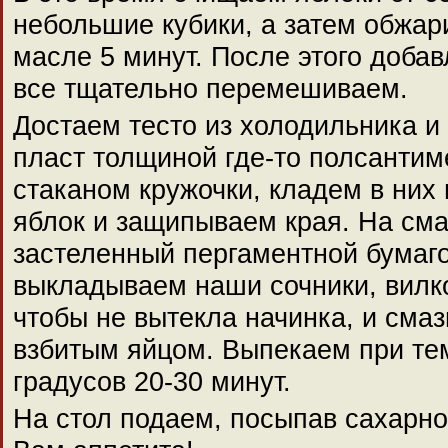
небольшие кубики, а затем обжа
масле 5 минут. После этого добав
все тщательно перемешиваем.
Достаем тесто из холодильника и
пласт толщиной где-то полсантим
стаканом кружочки, кладем в них
яблок и защипываем края. На см
застеленный пергаментной бумаг
выкладываем наши сочники, вилк
чтобы не вытекла начинка, и сма
взбитым яйцом. Выпекаем при те
градусов 20-30 минут.
На стол подаем, посыпав сахарно