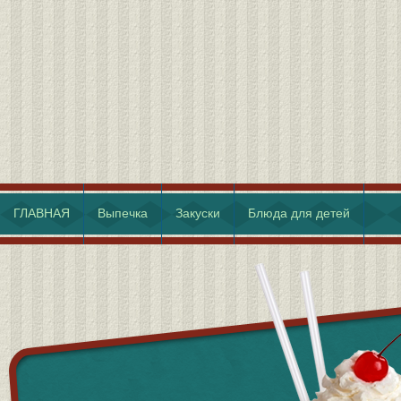
ГЛАВНАЯ
Выпечка
Закуски
Блюда для детей