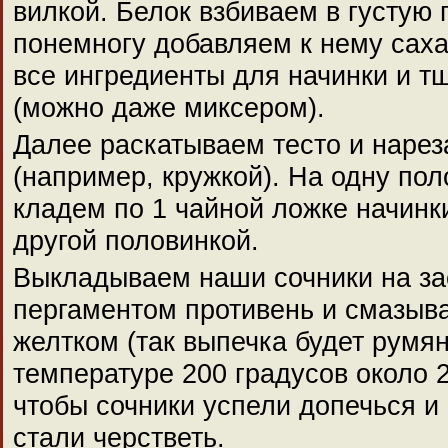
вилкой. Белок взбиваем в густую п
понемногу добавляем к нему сах
все ингредиенты для начинки и т
(можно даже миксером).
Далее раскатываем тесто и нарез
(например, кружкой). На одну по
кладем по 1 чайной ложке начинк
другой половинкой.
Выкладываем наши сочники на з
пергаментом противень и смазыв
желтком (так выпечка будет румя
температуре 200 градусов около 2
чтобы сочники успели допечься и
стали черстветь.