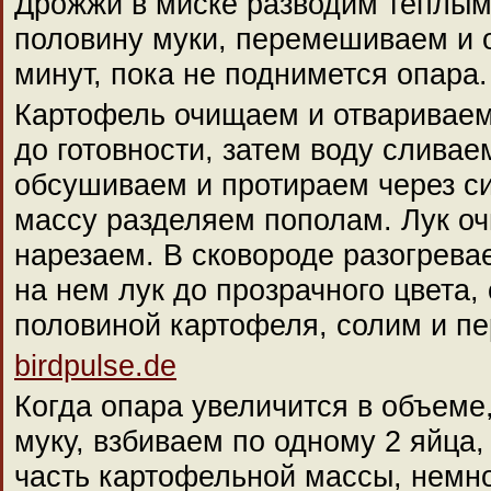
Дрожжи в миске разводим теплым
половину муки, перемешиваем и 
минут, пока не поднимется опара.
Картофель очищаем и отвариваем
до готовности, затем воду сливае
обсушиваем и протираем через с
массу разделяем пополам. Лук о
нарезаем. В сковороде разогрев
на нем лук до прозрачного цвета
половиной картофеля, солим и пе
birdpulse.de
Когда опара увеличится в объем
муку, взбиваем по одному 2 яйца
часть картофельной массы, немно