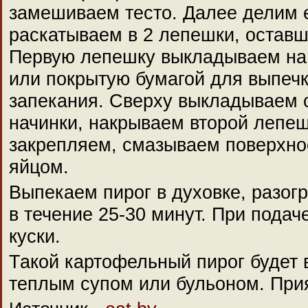
замешиваем тесто. Далее делим 
раскатываем в 2 лепешки, оставш
Первую лепешку выкладываем на
или покрытую бумагой для выпеч
запекания. Сверху выкладываем 
начинки, накрываем второй лепеш
закрепляем, смазываем поверхно
яйцом.
Выпекаем пирог в духовке, разогр
в течение 25-30 минут. При подач
куски.
Такой картофельный пирог будет 
теплым супом или бульоном. Прия