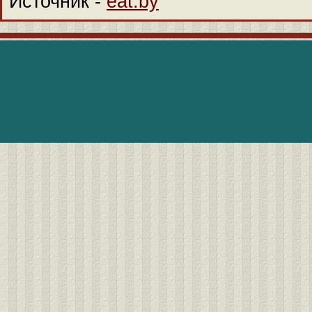
Источник -
eat.by