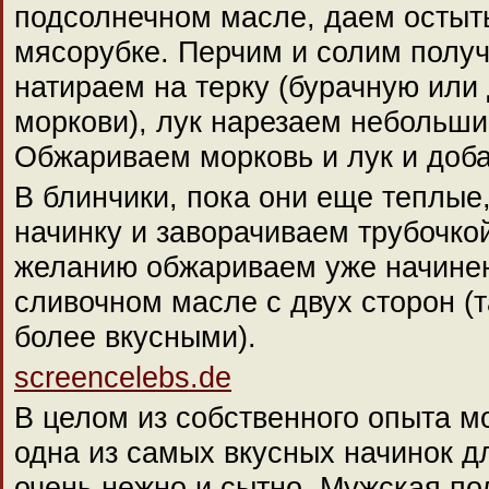
подсолнечном масле, даем остыт
мясорубке. Перчим и солим полу
натираем на терку (бурачную или
моркови), лук нарезаем небольши
Обжариваем морковь и лук и доба
В блинчики, пока они еще теплы
начинку и заворачиваем трубочко
желанию обжариваем уже начине
сливочном масле с двух сторон (т
более вкусными).
screencelebs.de
В целом из собственного опыта мо
одна из самых вкусных начинок д
очень нежно и сытно. Мужская по